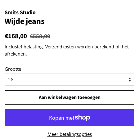
Smits Studio
Wijde jeans
Normale
€168,00
Aanbiedingsprijs
€558,00
prijs
Inclusief belasting.
Verzendkosten
worden berekend bij het
afrekenen.
Grootte
Aan winkelwagen toevoegen
Meer betalingsopties