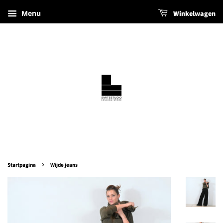
Menu
Winkelwagen
›
Startpagina
Wijde jeans