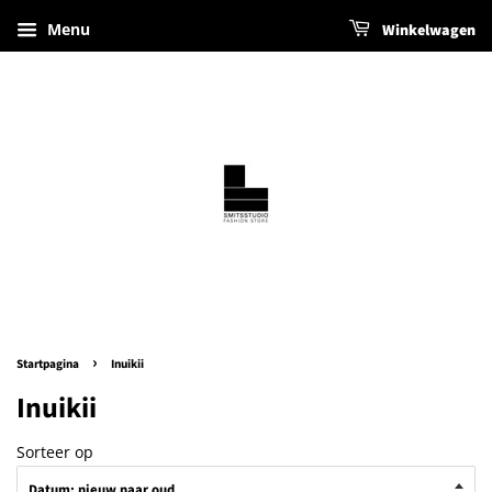
Menu
Winkelwagen
›
Startpagina
Inuikii
Inuikii
Sorteer op