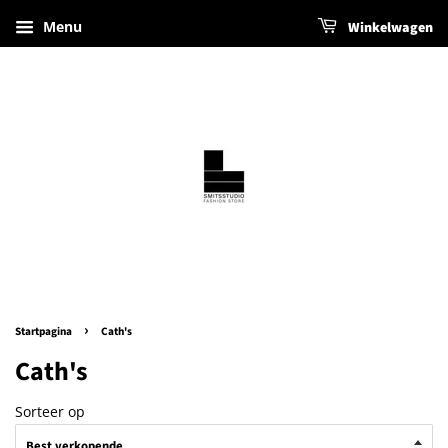
Menu
Winkelwagen
›
Startpagina
Cath's
Cath's
Sorteer op