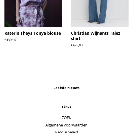
Katerin Theys Tonya blouse
Christian Wijnants Taiez
shirt
Normale
€430,00
prijs
Normale
€425,00
prijs
Laatste nieuws
Links
ZOEK
Algemene voorwaarden
Retourbeleid