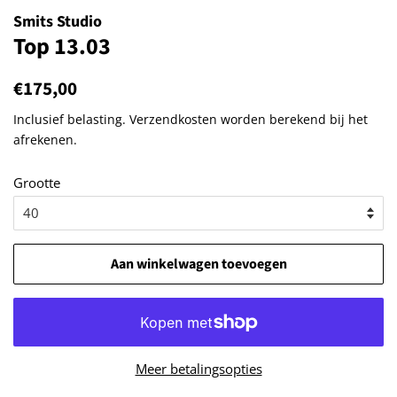
Smits Studio
Top 13.03
Normale
€175,00
Aanbiedingsprijs
prijs
Inclusief belasting.
Verzendkosten
worden berekend bij het
afrekenen.
Grootte
Aan winkelwagen toevoegen
Meer betalingsopties