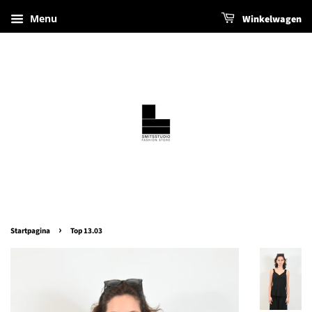
Menu
Winkelwagen
›
Startpagina
Top 13.03