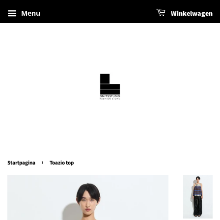
Menu
Winkelwagen
›
Startpagina
Toazio top