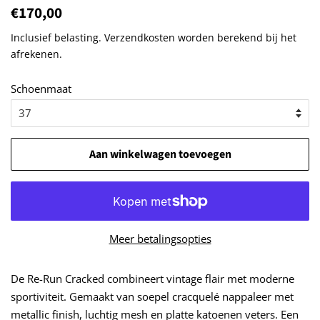
Normale
€170,00
Aanbiedingsprijs
prijs
Inclusief belasting.
Verzendkosten
worden berekend bij het
afrekenen.
Schoenmaat
Aan winkelwagen toevoegen
Meer betalingsopties
De Re-Run Cracked combineert vintage flair met moderne
sportiviteit. Gemaakt van soepel cracquelé nappaleer met
metallic finish, luchtig mesh en platte katoenen veters. Een