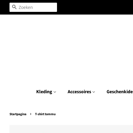
Zoeken
Kleding
Accessoires
Geschenkide
›
Startpagina
T-shirt tommu