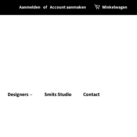
Aanmelden
of
Account aanmaken
Winkelwagen
Designers
Smits Studio
Contact