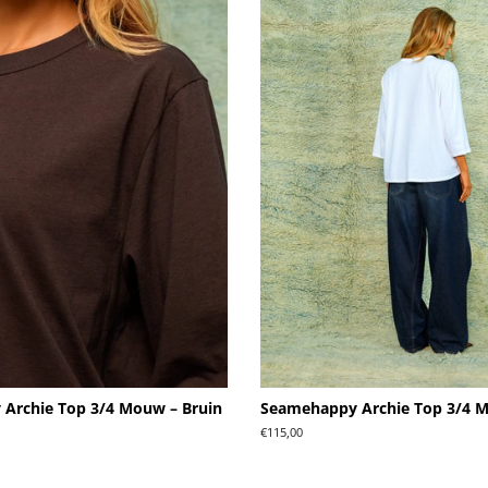
Archie Top 3/4 Mouw – Bruin
Seamehappy Archie Top 3/4 
Normale
€115,00
prijs