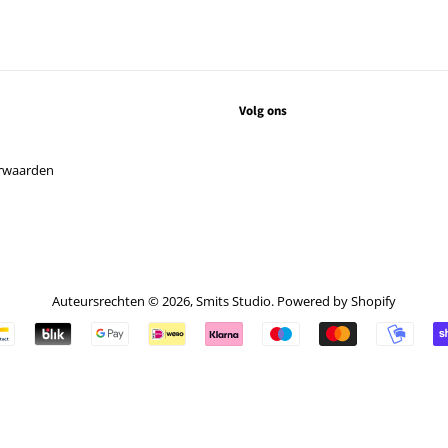
Volg ons
rwaarden
Auteursrechten © 2026,
Smits Studio
. Powered by Shopify
Betalingspictogrammen