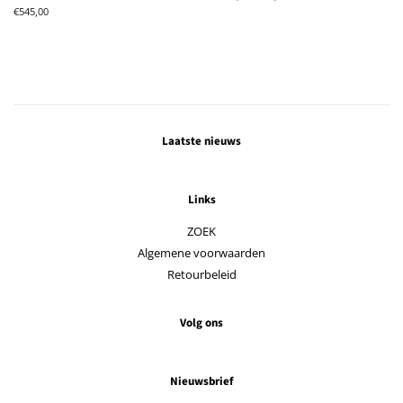
prijs
Normale
€545,00
prijs
Laatste nieuws
Links
ZOEK
Algemene voorwaarden
Retourbeleid
Volg ons
Nieuwsbrief