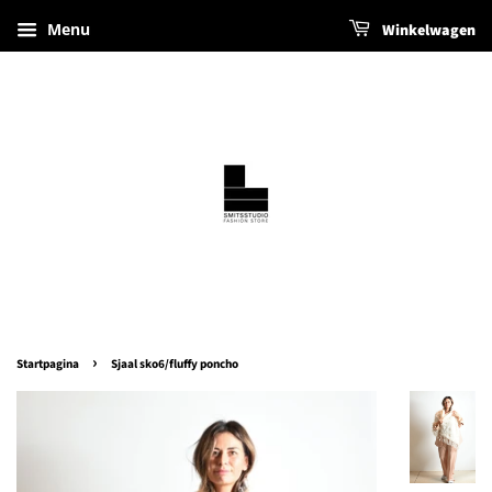
Menu
Winkelwagen
›
Startpagina
Sjaal sko6/fluffy poncho