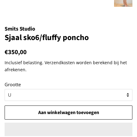
Smits Studio
Sjaal sko6/fluffy poncho
Normale
€350,00
Aanbiedingsprijs
prijs
Inclusief belasting.
Verzendkosten
worden berekend bij het
afrekenen.
Grootte
Aan winkelwagen toevoegen