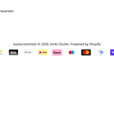
rwaarden
Auteursrechten © 2026,
Smits Studio
. Powered by Shopify
Betalingspictogrammen