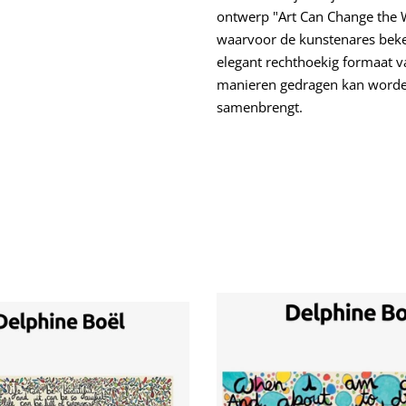
ontwerp "Art Can Change the Wo
waarvoor de kunstenares beken
elegant rechthoekig formaat v
manieren gedragen kan worden
samenbrengt.