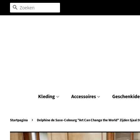
Zoeken
Kleding
Accessoires
Geschenkide
›
Startpagina
Delphine de Saxe-Cobourg "Art Can Change the World" Zijden Sjaal 9