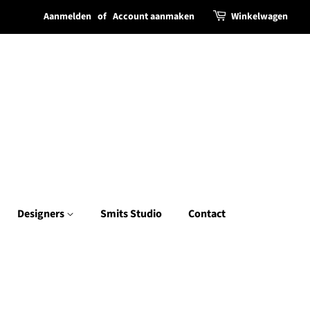
Aanmelden
of
Account aanmaken
Winkelwagen
Designers
Smits Studio
Contact