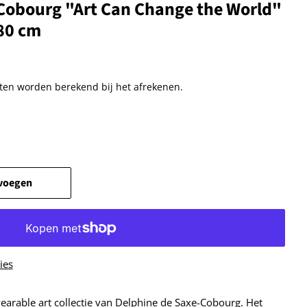
Cobourg "Art Can Change the World"
180 cm
ten
worden berekend bij het afrekenen.
voegen
ies
wearable art collectie van
Delphine de Saxe-Cobourg
. Het