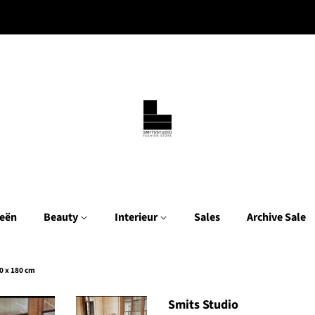
eën
Beauty
Interieur
Sales
Archive Sale
0 x 180 cm
Smits Studio