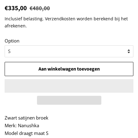
Normale
€335,00
Aanbiedingsprijs
€480,00
prijs
Inclusief belasting.
Verzendkosten
worden berekend bij het
afrekenen.
Option
Aan winkelwagen toevoegen
Zwart satijnen broek
Merk: Nanushka
Model draagt maat S