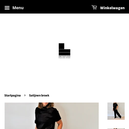
Menu
Winkelwagen
›
Startpagina
Satijnen broek