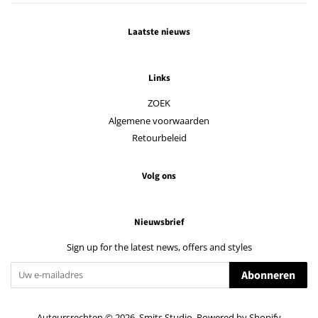
Laatste nieuws
Links
ZOEK
Algemene voorwaarden
Retourbeleid
Volg ons
Nieuwsbrief
Sign up for the latest news, offers and styles
Abonneren
Auteursrechten © 2026,
Smits Studio
. Powered by Shopify