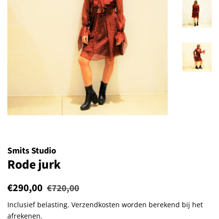
Smits Studio
Rode jurk
Normale
€290,00
Aanbiedingsprijs
€720,00
prijs
Inclusief belasting.
Verzendkosten
worden berekend bij het
afrekenen.