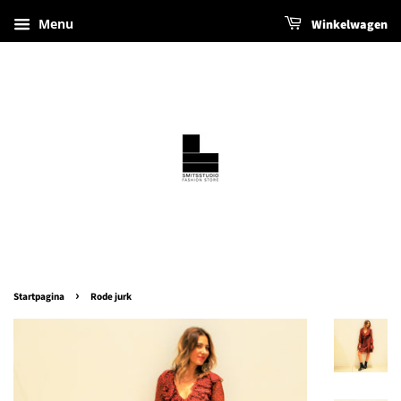
Menu
Winkelwagen
›
Startpagina
Rode jurk