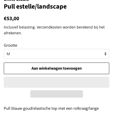
Pull estelle/landscape
Normale
€53,00
Aanbiedingsprijs
prijs
Inclusief belasting.
Verzendkosten
worden berekend bij het
afrekenen.
Grootte
Aan winkelwagen toevoegen
Pull blauw-goud/elastische top met een rolkraag/lange