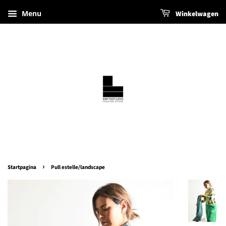
Menu
Winkelwagen
›
Startpagina
Pull estelle/landscape