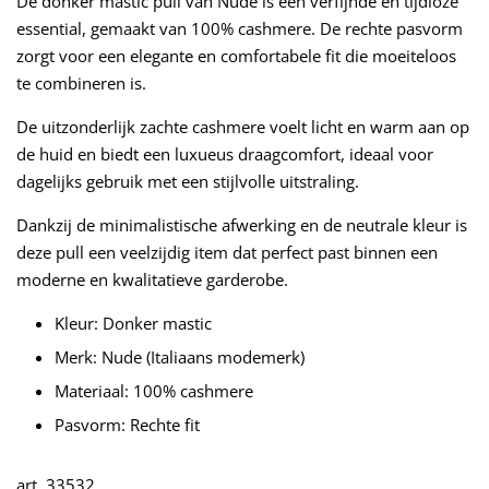
De donker mastic pull van Nude is een verfijnde en tijdloze
essential, gemaakt van 100% cashmere. De rechte pasvorm
zorgt voor een elegante en comfortabele fit die moeiteloos
te combineren is.
De uitzonderlijk zachte cashmere voelt licht en warm aan op
de huid en biedt een luxueus draagcomfort, ideaal voor
dagelijks gebruik met een stijlvolle uitstraling.
Dankzij de minimalistische afwerking en de neutrale kleur is
deze pull een veelzijdig item dat perfect past binnen een
moderne en kwalitatieve garderobe.
Kleur: Donker mastic
Merk: Nude (Italiaans modemerk)
Materiaal: 100% cashmere
Pasvorm: Rechte fit
art. 33532