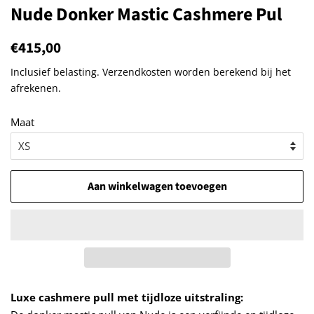
Nude Donker Mastic Cashmere Pul
Normale
€415,00
Aanbiedingsprijs
prijs
Inclusief belasting.
Verzendkosten
worden berekend bij het
afrekenen.
Maat
Aan winkelwagen toevoegen
Luxe cashmere pull met tijdloze uitstraling: