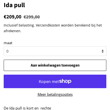
Ida pull
Normale
€209,00
Aanbiedingsprijs
€299,00
prijs
Inclusief belasting.
Verzendkosten
worden berekend bij het
afrekenen.
maat
Aan winkelwagen toevoegen
Meer betalingsopties
De Ida pull is kort en rechte