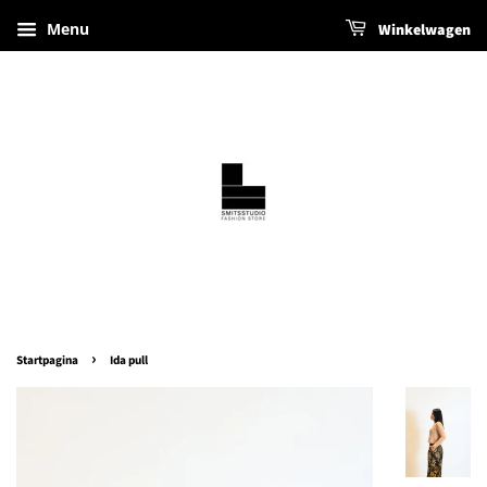
Menu
Winkelwagen
›
Startpagina
Ida pull