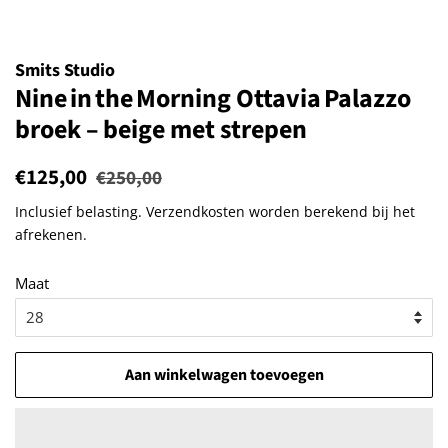
Smits Studio
Nine in the Morning Ottavia Palazzo
broek – beige met strepen
Normale
€125,00
Aanbiedingsprijs
€250,00
prijs
Inclusief belasting.
Verzendkosten
worden berekend bij het
afrekenen.
Maat
Aan winkelwagen toevoegen