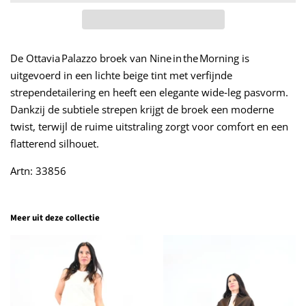
De Ottavia Palazzo broek van Nine in the Morning is
uitgevoerd in een lichte beige tint met verfijnde
strependetailering en heeft een elegante wide‑leg pasvorm.
Dankzij de subtiele strepen krijgt de broek een moderne
twist, terwijl de ruime uitstraling zorgt voor comfort en een
flatterend silhouet.
Artn: 33856
Meer uit deze collectie