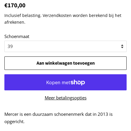
Normale
€170,00
Aanbiedingsprijs
prijs
Inclusief belasting.
Verzendkosten
worden berekend bij het
afrekenen.
Schoenmaat
Aan winkelwagen toevoegen
Meer betalingsopties
Mercer is een duurzaam schoenenmerk dat in 2013 is
opgericht.