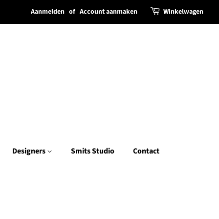
Aanmelden
of
Account aanmaken
Winkelwagen
Designers
Smits Studio
Contact