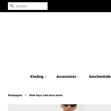
Zoeken
Kleding
Accessoires
Geschenkide
›
Startpagina
Stine Goya Jurk tosca zwart