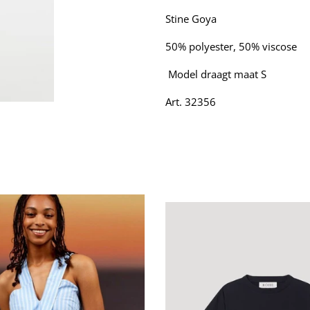
Stine Goya
50% polyester, 50% viscose
Model draagt maat S
Art. 32356