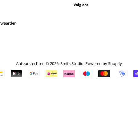
Volg ons
rwaarden
Auteursrechten © 2026,
Smits Studio
. Powered by Shopify
Betalingspictogrammen