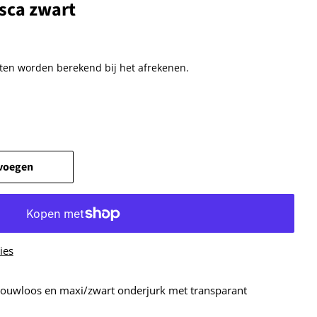
osca zwart
ten
worden berekend bij het afrekenen.
voegen
ies
mouwloos en maxi/zwart onderjurk met transparant