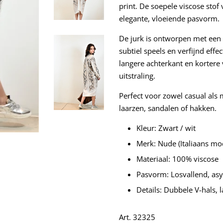
print. De soepele viscose stof
elegante, vloeiende pasvorm.
De jurk is ontworpen met een 
subtiel speels en verfijnd ef
langere achterkant en kortere
uitstraling.
Perfect voor zowel casual als
laarzen, sandalen of hakken.
Kleur: Zwart / wit
Merk: Nude (Italiaans m
Materiaal: 100% viscose
Pasvorm: Losvallend, as
Details: Dubbele V-hals
Art. 32325