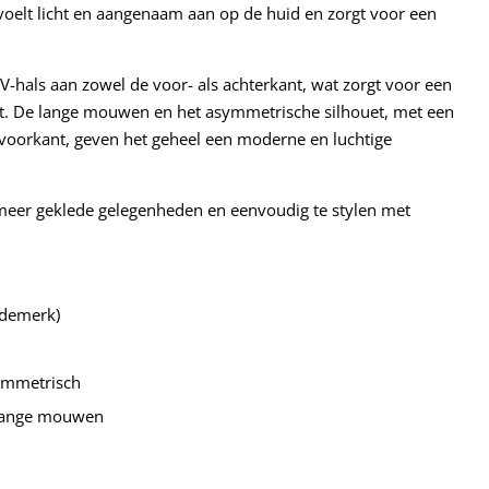
 voelt licht en aangenaam aan op de huid en zorgt voor een
V-hals aan zowel de voor- als achterkant, wat zorgt voor een
fect. De lange mouwen en het asymmetrische silhouet, met een
 voorkant, geven het geheel een moderne en luchtige
 meer geklede gelegenheden en eenvoudig te stylen met
odemerk)
ymmetrisch
, lange mouwen