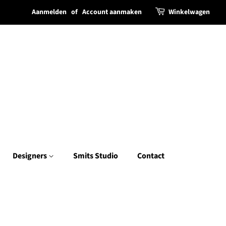
Aanmelden
of
Account aanmaken
Winkelwagen
Designers
Smits Studio
Contact