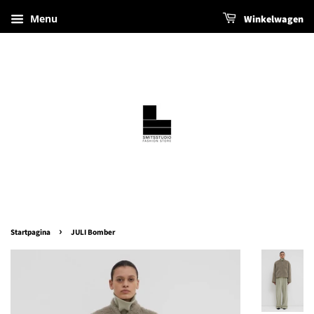
Menu
Winkelwagen
›
Startpagina
JULI Bomber