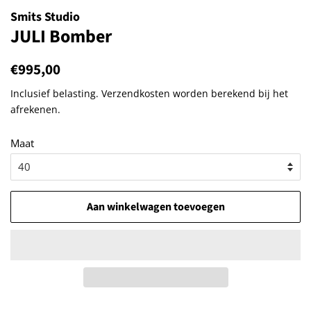
Smits Studio
JULI Bomber
Normale
€995,00
Aanbiedingsprijs
prijs
Inclusief belasting.
Verzendkosten
worden berekend bij het
afrekenen.
Maat
Aan winkelwagen toevoegen