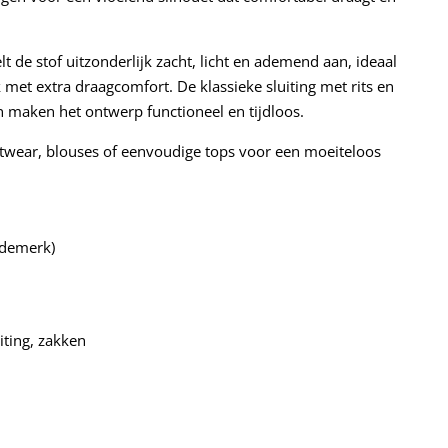
 de stof uitzonderlijk zacht, licht en ademend aan, ideaal
et extra draagcomfort. De klassieke sluiting met rits en
 maken het ontwerp functioneel en tijdloos.
twear, blouses of eenvoudige tops voor een moeiteloos
odemerk)
iting, zakken