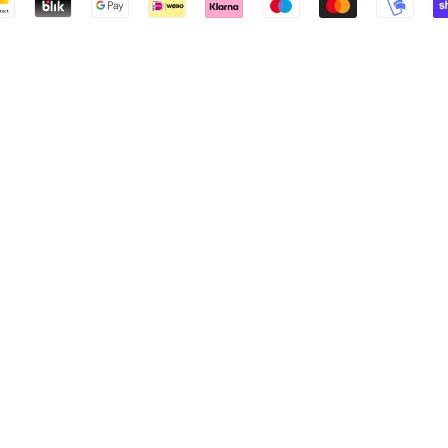
Betalingspictogrammen