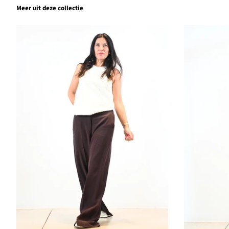
Meer uit deze collectie