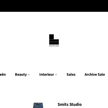
eën
Beauty
Interieur
Sales
Archive Sale
Smits Studio