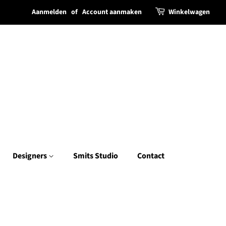
Aanmelden
of
Account aanmaken
Winkelwagen
Designers
Smits Studio
Contact