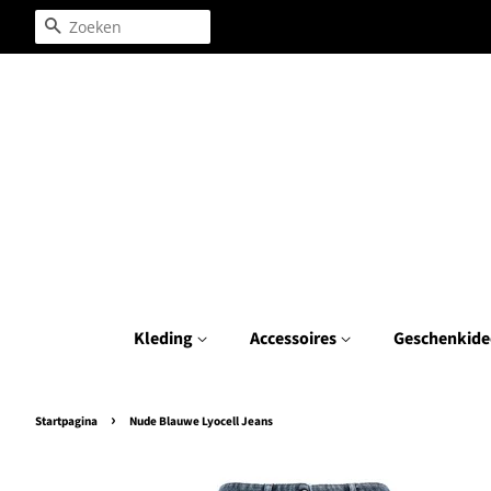
Zoeken
Kleding
Accessoires
Geschenkide
›
Startpagina
Nude Blauwe Lyocell Jeans