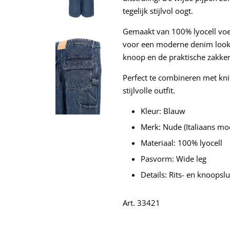
tegelijk stijlvol oogt.
Gemaakt van 100% lyocell voelt
voor een moderne denim look m
knoop en de praktische zakken
Perfect te combineren met kni
stijlvolle outfit.
Kleur: Blauw
Merk: Nude (Italiaans m
Materiaal: 100% lyocell
Pasvorm: Wide leg
Details: Rits- en knoopslu
Art. 33421