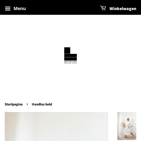
Menu
Winkelwagen
›
Startpagina
Handtas bold