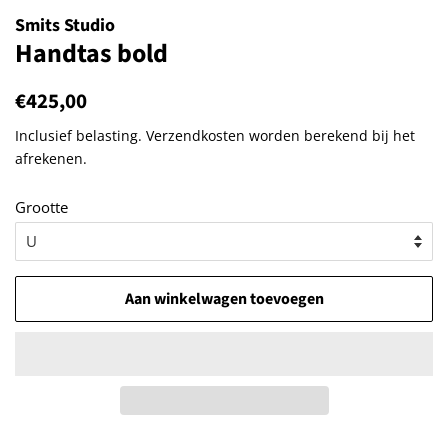
Smits Studio
Handtas bold
Normale
€425,00
Aanbiedingsprijs
prijs
Inclusief belasting.
Verzendkosten
worden berekend bij het
afrekenen.
Grootte
Aan winkelwagen toevoegen