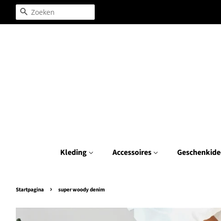
Zoeken
Kleding
Accessoires
Geschenkide
›
Startpagina
super woody denim