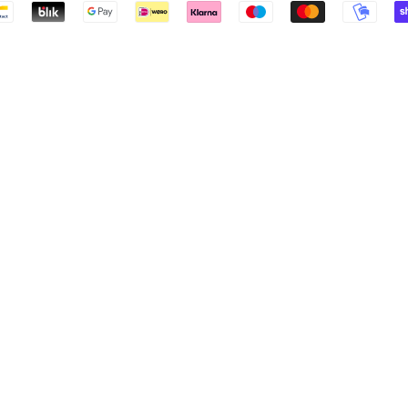
Betalingspictogrammen