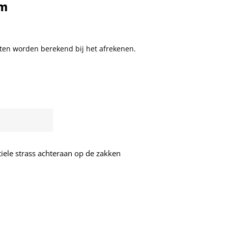
im
ten
worden berekend bij het afrekenen.
iele strass achteraan op de zakken