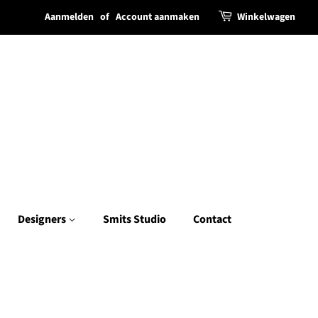
Aanmelden
of
Account aanmaken
Winkelwagen
Designers
Smits Studio
Contact