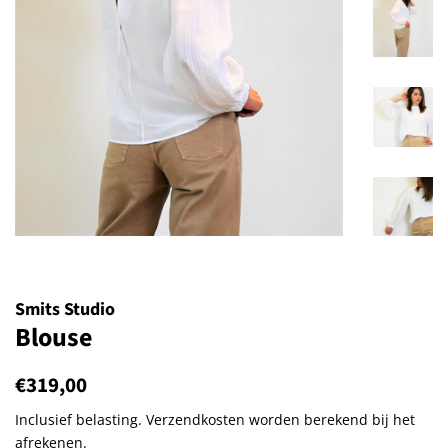
Smits Studio
Blouse
Normale
€319,00
Aanbiedingsprijs
prijs
Inclusief belasting.
Verzendkosten
worden berekend bij het
afrekenen.