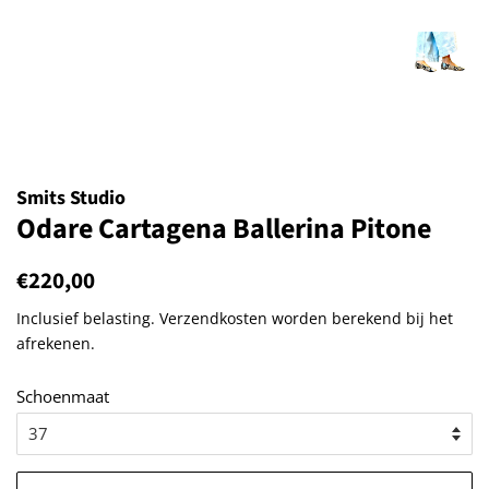
Smits Studio
Odare Cartagena Ballerina Pitone
Normale
€220,00
Aanbiedingsprijs
prijs
Inclusief belasting.
Verzendkosten
worden berekend bij het
afrekenen.
Schoenmaat