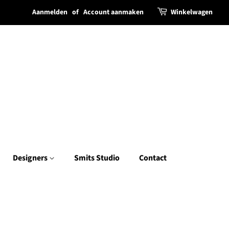
Aanmelden
of
Account aanmaken
Winkelwagen
Designers
Smits Studio
Contact