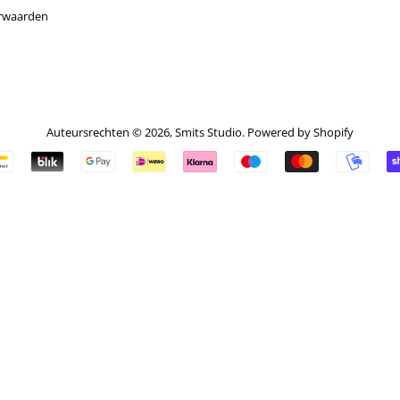
rwaarden
Auteursrechten © 2026,
Smits Studio
. Powered by Shopify
Betalingspictogrammen