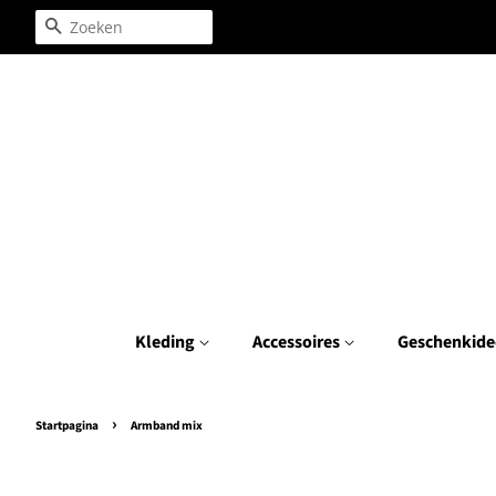
Zoeken
Kleding
Accessoires
Geschenkide
›
Startpagina
Armband mix