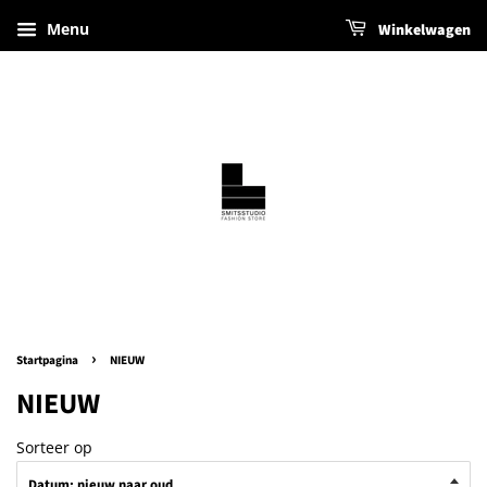
Menu
Winkelwagen
›
Startpagina
NIEUW
NIEUW
Sorteer op