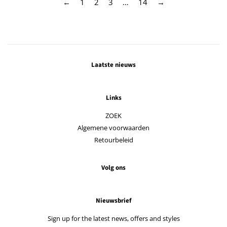
←
1
2
3
…
14
→
Laatste nieuws
Links
ZOEK
Algemene voorwaarden
Retourbeleid
Volg ons
Nieuwsbrief
Sign up for the latest news, offers and styles