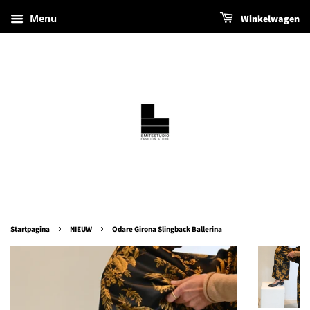
Menu
Winkelwagen
›
›
Startpagina
NIEUW
Odare Girona Slingback Ballerina