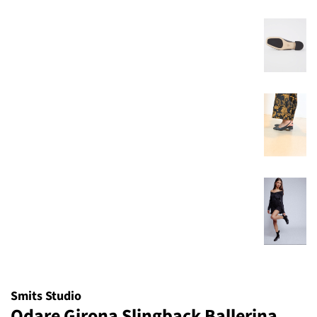
Smits Studio
Odare Girona Slingback Ballerina