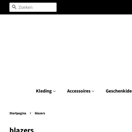
Zoeken
Kleding
Accessoires
Geschenkide
›
Startpagina
blazers
blazers