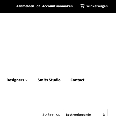
Aanmelden
of
Account aanmaken
Winkelwagen
Designers
Smits Studio
Contact
Sorteer op