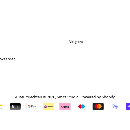
Volg ons
rwaarden
Auteursrechten © 2026,
Smits Studio
. Powered by Shopify
Betalingspictogrammen