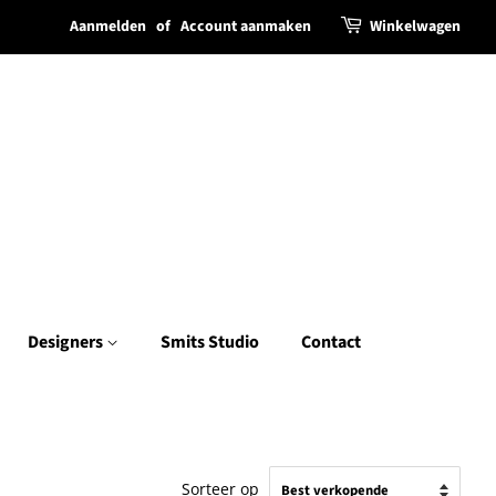
Aanmelden
of
Account aanmaken
Winkelwagen
Designers
Smits Studio
Contact
Sorteer op