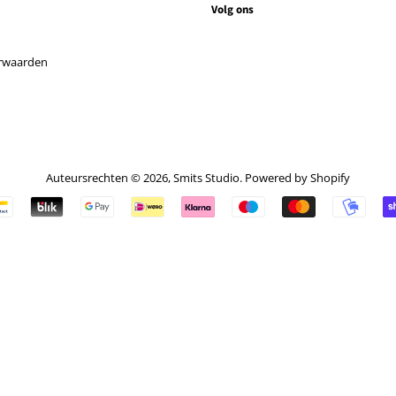
Volg ons
rwaarden
Auteursrechten © 2026,
Smits Studio
. Powered by Shopify
Betalingspictogrammen