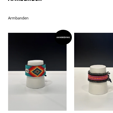
Armbanden
AANBIEDING