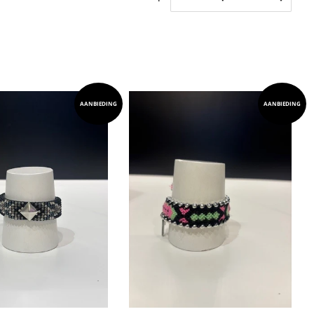
AANBIEDING
AANBIEDING