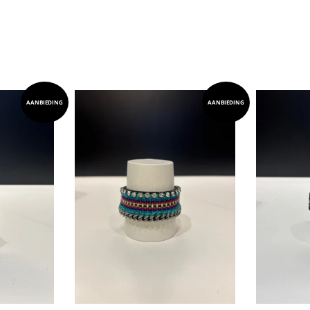
AANBIEDING
AANBIEDING