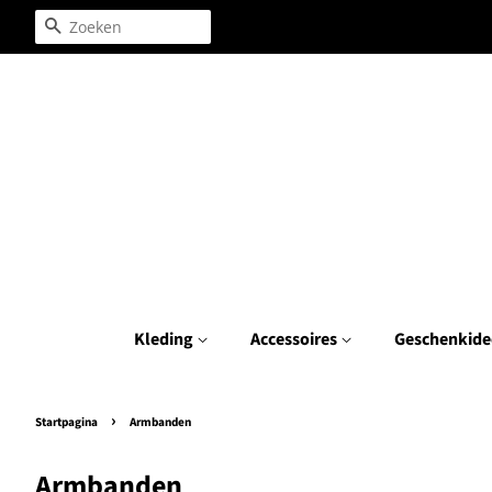
Zoeken
Kleding
Accessoires
Geschenkide
›
Startpagina
Armbanden
Armbanden