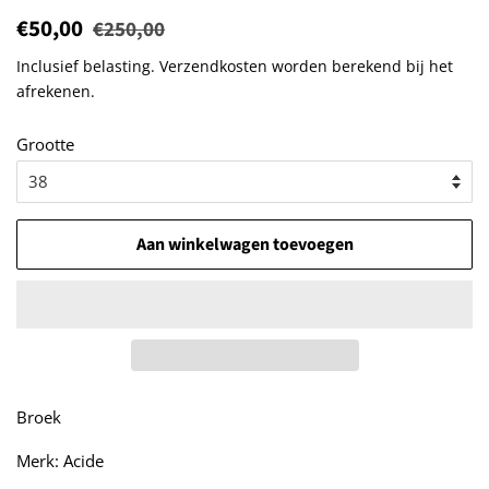
Normale
€50,00
Aanbiedingsprijs
€250,00
prijs
Inclusief belasting.
Verzendkosten
worden berekend bij het
afrekenen.
Grootte
Aan winkelwagen toevoegen
Broek
Merk: Acide