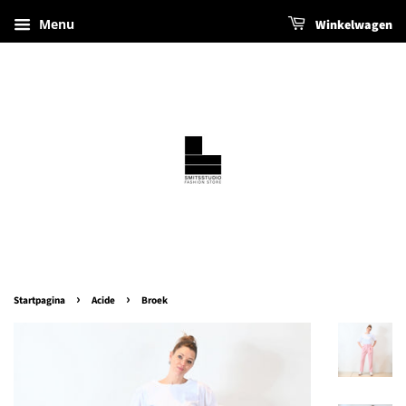
Menu
Winkelwagen
›
›
Startpagina
Acide
Broek